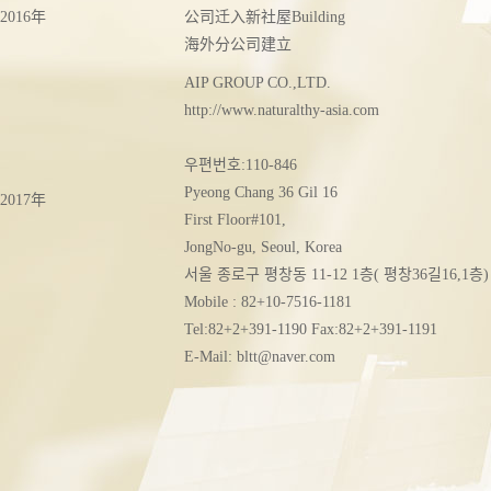
2016年
公司迁入新社屋Building
海外分公司建立
AIP GROUP CO.,LTD.
http://www.naturalthy-asia.com
우편번호:110-846
Pyeong Chang 36 Gil 16
2017年
First Floor#101,
JongNo-gu, Seoul, Korea
서울 종로구 평창동 11-12 1층( 평창36길16,1층)
Mobile : 82+10-7516-1181
Tel:82+2+391-1190 Fax:82+2+391-1191
E-Mail: bltt@naver.com