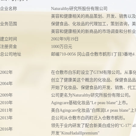
企业名称
Naturalthy研究所股份有限公司
美容和健康相关的商品策划、开发、销售以及
业务范围
保健食品、化妆品的代理加工，策划咨询，美
美容和健康相关的新商品的市场调查和分析业
建立时间
2002年9月19日
注册资金
1000万日元
总公司地址
邮编710-0056 冈山县仓敷市鹤形1丁目3番地4 J
2002年
在仓敷市白乐町设立了GTM有限公司。从事
创立了健康美这个概念的化妆品、保健食品品牌“Nat
2004年
开始了化妆品、保健食品的开发、销售、代工
2009年
公司更名为Naturalthy研究所股份有限公司。
2010年
Agingcare基础化妆品“Le peau blane”上市。
2011年
美白Agingcare化妆品“白辉润Le peau blane”
2013年
总公司从仓敷市白药町迁入仓敷市鹤形。
领先于业内研发了配合新美白成分的“C-17” all
2016年
开发"KinuHadalllpremium"